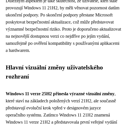
Důležitým aspektem je také skutečnost, že uživatelé, kteří stále
provozují Windows 11 21H2, by měli věnovat pozornost datům
ukončení podpory. Po skončení podpory přestane Microsoft
poskytovat bezpečnostní aktualizace, což může představovat
významné bezpečnostní riziko. Proto je doporučeno aktualizovat
na nejnovější dostupnou verzi co nejdříve po jejím vydání,
samozřejmě po ověření kompatibility s používanými aplikacemi
a hardwarem.
Hlavní vizuální změny uživatelského
rozhraní
Windows 11 verze 25H2 přinesla výrazné vizuální změny
,
které staví na základech položených verzí 21H2, ale současně
představují evoluční krok vpřed v designovém jazyce
operačního systému. Zatímco Windows 11 21H2 znamená
Windows 11 verze 21H2 a představovala první veřejné vydání