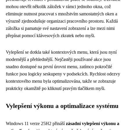
mohou otevřít několik záložek v rámci jednoho okna, což
eliminuje nutnost pracovat s množstvím samostatných oken a
výrazně zjednodušuje organizaci pracovního prostoru. Každá
záložka si pamatuje své nastavení zobrazení a lze mezi nimi
přepínat pomocí klávesových zkratek nebo myši.
Vylepšení se dotkla také kontextových menu, která jsou nyní
modernější a přehlednější. Nejčastěji používané akce jsou
snadno dostupné na první úrovni menu, zatímco pokročilé
funkce jsou logicky seskupeny v podsekcích. Rychlost odezvy
kontextového menu byla optimalizována, takže se zobrazuje
prakticky okamžitě po kliknutí pravým tlačítkem myši.
Vylepšení výkonu a optimalizace systému
Windows 11 verze 25H2 přináší
zásadní vylepšení výkonu a