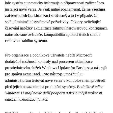
kde systém automaticky informuje o připravenosti zařízení pro
instalaci nové verze. Je však nutné poznamenat, že
ne všechna
zařízení obdrží aktualizaci současně
, a to i v případě, že
splňují minimální systémové požadavky. Faktory ovlivňující
časování nabídky aktualizace zahrnují hardwarovou konfiguraci,
nainstalované ovladače, kompatibilitu aplikací třetích stran a
celkovou stabilitu systému.
Pro organizace a podnikové uživatele nabízí Microsoft
dodatečné možnosti kontroly nad procesem aktualizace
prostřednictvím služeb Windows Update for Business a nástrojů
pro správu aktualizací. Tyto nástroje umožňují IT
administrátorům testovat nové verze v kontrolovaném prostředí
před jejich nasazením na produkční systémy.
Podnikové edice
Windows 11 mají navíc delší podporu a flexibilnější možnosti
odložení aktualizací funkcí
.