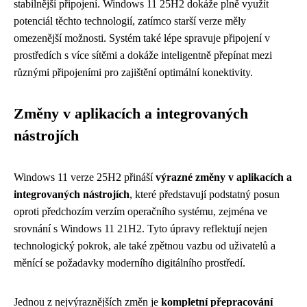
stabilnější připojení. Windows 11 25H2 dokáže plně využít
potenciál těchto technologií, zatímco starší verze měly
omezenější možnosti. Systém také lépe spravuje připojení v
prostředích s více sítěmi a dokáže inteligentně přepínat mezi
různými připojeními pro zajištění optimální konektivity.
Změny v aplikacích a integrovaných
nástrojích
Windows 11 verze 25H2 přináší
výrazné změny v aplikacích a
integrovaných nástrojích
, které představují podstatný posun
oproti předchozím verzím operačního systému, zejména ve
srovnání s Windows 11 21H2. Tyto úpravy reflektují nejen
technologický pokrok, ale také zpětnou vazbu od uživatelů a
měnící se požadavky moderního digitálního prostředí.
Jednou z nejvýraznějších změn je
kompletní přepracování