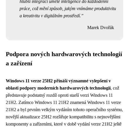
hlubší integraci umělé inteligence do každodenní
práce, což mění způsob, jakým vnímáme produktivitu
a kreativitu v digitálním prostředí.
Marek Dvořák
Podpora nových hardwarových technologií
a zařízení
Windows 11 verze 25H2 přináší významné vylepšení v
oblasti podpory moderních hardwarových technologií
, což
představuje podstatný rozdíl oproti starší verzi Windows 11
21H2. Zatímco Windows 11 21H2 znamená Windows 11 verze
21H2 a byl prvním velkým vydáním tohoto operačního systému,
novější aktualizace 25H2 rozšiřuje kompatibilitu s nejnovějšími
komponenty a zařízeními, které v době vydání verze 21H2 ještě