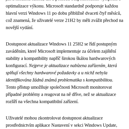
optimalizace výkonu. Microsoft standardně podporuje každou
hlavní verzi Windows 11 po dobu přibližně dvaceti čtyř měsíců,
což znamená, že uživatelé verze 21H2 by měli zvážit přechod na
novější vydání.
Dostupnost aktualizace Windows 11 25H2 se řídí postupným
zaváděním, které Microsoft implementuje za účelem zajištění
stability a kompatibility napříč širokou škálou hardwarových
konfigurací.
Nejprve je aktualizace nabízena zařízením, která
splňují všechny hardwarové požadavky a u nichž nebyla
identifikována žádná známá problematika s kompatibilitou
.
Tento přístup umožňuje společnosti Microsoft monitorovat
případné problémy a reagovat na ně dříve, než se aktualizace
rozšíří na všechna kompatibilní zařízení.
Uživatelé mohou zkontrolovat dostupnost aktualizace
prostřednictvím aplikace Nastavení v sekci Windows Update,