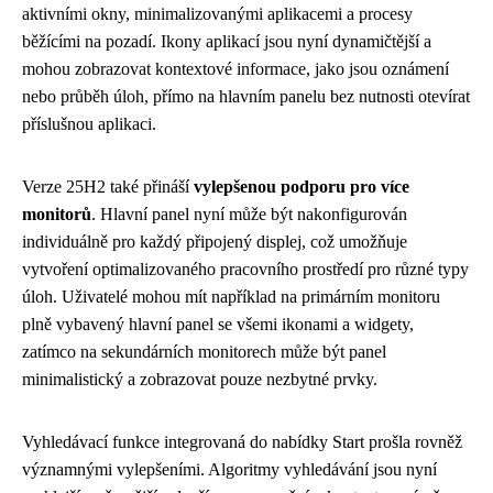
aktivními okny, minimalizovanými aplikacemi a procesy
běžícími na pozadí. Ikony aplikací jsou nyní dynamičtější a
mohou zobrazovat kontextové informace, jako jsou oznámení
nebo průběh úloh, přímo na hlavním panelu bez nutnosti otevírat
příslušnou aplikaci.
Verze 25H2 také přináší
vylepšenou podporu pro více
monitorů
. Hlavní panel nyní může být nakonfigurován
individuálně pro každý připojený displej, což umožňuje
vytvoření optimalizovaného pracovního prostředí pro různé typy
úloh. Uživatelé mohou mít například na primárním monitoru
plně vybavený hlavní panel se všemi ikonami a widgety,
zatímco na sekundárních monitorech může být panel
minimalistický a zobrazovat pouze nezbytné prvky.
Vyhledávací funkce integrovaná do nabídky Start prošla rovněž
významnými vylepšeními. Algoritmy vyhledávání jsou nyní