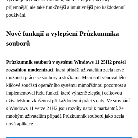
příjemnější, ale také funkčnější a intuitivnější pro každodenní
používání.
Nové funkції a vylepšení Průzkumníka
souborů
Průzkumník souborů v systému Windows 11 25H2 prošel
rozsáhlou modernizací
, která přináší uživatelům zcela nové
možnosti práce se soubory a složkami. Microsoft věnoval této
klíčové součásti operačního systému mimořádnou pozornost a
implementoval řadu funkcí, které výrazně zlepšují celkovou
uživatelskou zkušenost při každodenní práci s daty. Ve srovnání
s Windows 11 verze 21H2 jsou rozdíly natolik markantní, že
mnohým uživatelům připadá Průzkumník souborů jako zcela
nová aplikace.