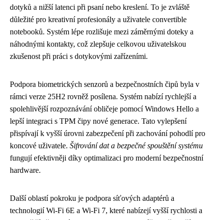
dotyků a nižší latenci při psaní nebo kreslení. To je zvláště
důležité pro kreativní profesionály a uživatele convertible
notebooků. Systém lépe rozlišuje mezi záměrnými doteky a
náhodnými kontakty, což zlepšuje celkovou uživatelskou
zkušenost při práci s dotykovými zařízeními.
Podpora biometrických senzorů a bezpečnostních čipů byla v
rámci verze 25H2 rovněž posílena. Systém nabízí rychlejší a
spolehlivější rozpoznávání obličeje pomocí Windows Hello a
lepší integraci s TPM čipy nové generace. Tato vylepšení
přispívají k vyšší úrovni zabezpečení při zachování pohodlí pro
koncové uživatele.
Šifrování dat a bezpečné spouštění systému
fungují efektivněji díky optimalizaci pro moderní bezpečnostní
hardware.
Další oblastí pokroku je podpora síťových adaptérů a
technologií Wi-Fi 6E a Wi-Fi 7, které nabízejí vyšší rychlosti a