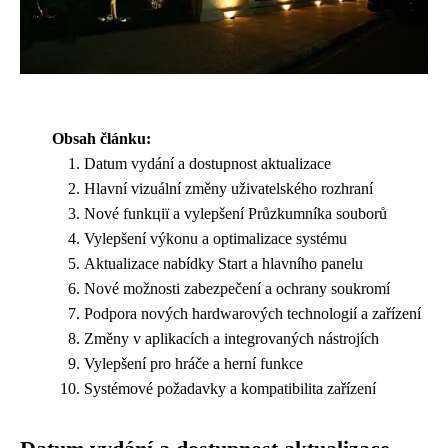
Obsah článku:
Datum vydání a dostupnost aktualizace
Hlavní vizuální změny uživatelského rozhraní
Nové funkції a vylepšení Průzkumníka souborů
Vylepšení výkonu a optimalizace systému
Aktualizace nabídky Start a hlavního panelu
Nové možnosti zabezpečení a ochrany soukromí
Podpora nových hardwarových technologií a zařízení
Změny v aplikacích a integrovaných nástrojích
Vylepšení pro hráče a herní funkce
Systémové požadavky a kompatibilita zařízení