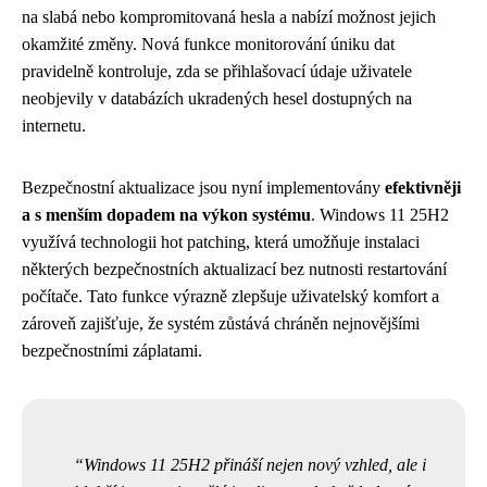
na slabá nebo kompromitovaná hesla a nabízí možnost jejich
okamžité změny. Nová funkce monitorování úniku dat
pravidelně kontroluje, zda se přihlašovací údaje uživatele
neobjevily v databázích ukradených hesel dostupných na
internetu.
Bezpečnostní aktualizace jsou nyní implementovány
efektivněji
a s menším dopadem na výkon systému
. Windows 11 25H2
využívá technologii hot patching, která umožňuje instalaci
některých bezpečnostních aktualizací bez nutnosti restartování
počítače. Tato funkce výrazně zlepšuje uživatelský komfort a
zároveň zajišťuje, že systém zůstává chráněn nejnovějšími
bezpečnostními záplatami.
Windows 11 25H2 přináší nejen nový vzhled, ale i