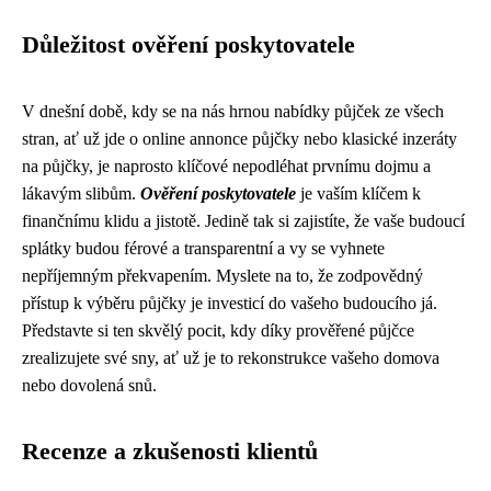
Důležitost ověření poskytovatele
V dnešní době, kdy se na nás hrnou nabídky půjček ze všech
stran, ať už jde o online annonce půjčky nebo klasické inzeráty
na půjčky, je naprosto klíčové nepodléhat prvnímu dojmu a
lákavým slibům.
Ověření poskytovatele
je vaším klíčem k
finančnímu klidu a jistotě. Jedině tak si zajistíte, že vaše budoucí
splátky budou férové a transparentní a vy se vyhnete
nepříjemným překvapením. Myslete na to, že zodpovědný
přístup k výběru půjčky je investicí do vašeho budoucího já.
Představte si ten skvělý pocit, kdy díky prověřené půjčce
zrealizujete své sny, ať už je to rekonstrukce vašeho domova
nebo dovolená snů.
Recenze a zkušenosti klientů