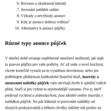
Recenze a zkušenosti klientů
Srovnání nabídek online
Výhody a nevýhody anonce
Kdy je anonce dobrou volbou?
Alternativy k anonce půjčky
Různé typy anonce půjček
V dnešní době existuje nepřeberné množství možností, jak najít
tu pravou půjčku pro vaše potřeby. Ať už sníte o nové kuchyni,
chcete konečně vyrazit na tu vysněnou dovolenou, nebo jen
potřebujete překlenout krátkodobé finanční tíseň,
inzeráty a
anonymní nabídky půjček
vám otevírají dveře k splnění vašich
přání. Stačí si jen vybrat tu nejvhodnější variantu.
Pro ty, kteří
preferují rychlost a jednoduchost, jsou ideální online inzeráty s
nabídkou půjček.
Na pár kliknutí si porovnáte nabídky od
různých poskytovatelů a během chvilky můžete mít peníze na