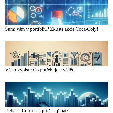
Šumí vám v portfoliu? Zkuste akcie Coca-Coly!
Vše o výpisu: Co potřebujete vědět
Deflace: Co to je a proč se jí bát?