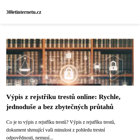
30letinternetu.cz
Výpis z rejstříku trestů online: Rychle,
jednoduše a bez zbytečných průtahů
Co je to výpis z rejstříku trestů? Výpis z rejstříku trestů,
dokument shrnující vaši minulost z pohledu trestní
odpovědnosti, nemusí...