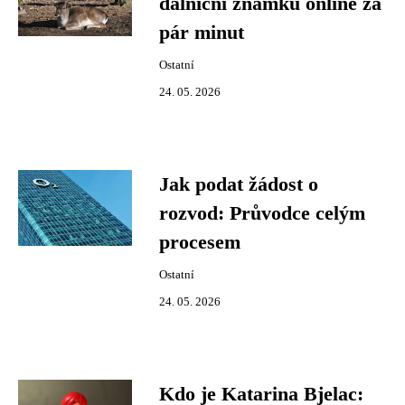
dálniční známku online za
pár minut
Ostatní
24. 05. 2026
Jak podat žádost o
rozvod: Průvodce celým
procesem
Ostatní
24. 05. 2026
Kdo je Katarina Bjelac: