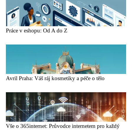
Práce v eshopu: Od A do Z
Avril Praha: Váš ráj kosmetiky a péče o tělo
Vše o 365internet: Průvodce internetem pro každý