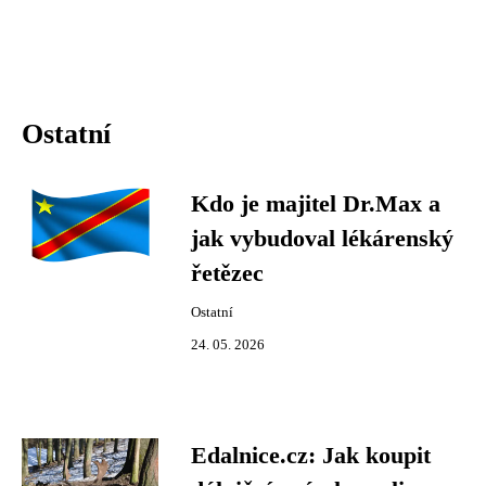
Ostatní
Kdo je majitel Dr.Max a
jak vybudoval lékárenský
řetězec
Ostatní
24. 05. 2026
Edalnice.cz: Jak koupit