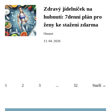
Zdravý jídelníček na
hubnutí: 7denní plán pro
ženy ke stažení zdarma
Ostatní
13. 04. 2026
1
2
3
...
32
Starší →