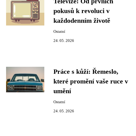
Televize: Od prvních
pokusů k revoluci v
každodenním životě
Ostatní
24. 05. 2026
Práce s kůží: Řemeslo,
které promění vaše ruce v
umění
Ostatní
24. 05. 2026