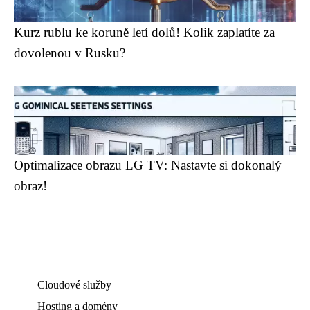
Kurz rublu ke koruně letí dolů! Kolik zaplatíte za
dovolenou v Rusku?
Optimalizace obrazu LG TV: Nastavte si dokonalý
obraz!
Cloudové služby
Hosting a domény