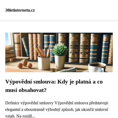
30letinternetu.cz
Výpovědní smlouva: Kdy je platná a co
musí obsahovat?
Definice výpovědní smlouvy Výpovědní smlouva představuje
elegantní a oboustranně výhodný způsob, jak ukončit smluvní
vztah. Na rozdíl...