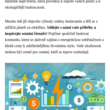
můžeme najít řešení, která povedou k úspoře vašich peněz a k
ekologičtější budoucnosti.
Mnoho lidí již objevilo výhody změny dodavatele a těší se z
nižších plateb za elektřinu.
Sdílejte s námi vaše příběhy a
inspirujte ostatní čtenáře!
Pojďme společně budovat
komunitu, která se aktivně zajímá o energetickou soběstačnost a
hledá cesty k udržitelnějšímu životnímu stylu. Vaše zkušenosti
mohou být cenné pro ostatní, kteří se teprve rozhodují.