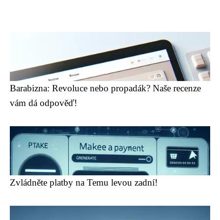
Barabizna: Revoluce nebo propadák? Naše recenze
vám dá odpověď!
Zvládněte platby na Temu levou zadní!