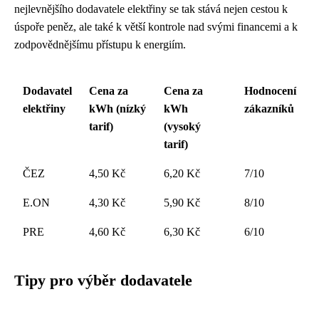
nejlevnějšího dodavatele elektřiny se tak stává nejen cestou k
úspoře peněz, ale také k větší kontrole nad svými financemi a k
zodpovědnějšímu přístupu k energiím.
Dodavatel
Cena za
Cena za
Hodnocení
elektřiny
kWh (nízký
kWh
zákazníků
tarif)
(vysoký
tarif)
ČEZ
4,50 Kč
6,20 Kč
7/10
E.ON
4,30 Kč
5,90 Kč
8/10
PRE
4,60 Kč
6,30 Kč
6/10
Tipy pro výběr dodavatele