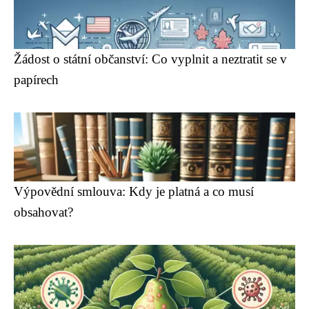
Žádost o státní občanství: Co vyplnit a neztratit se v
papírech
Výpovědní smlouva: Kdy je platná a co musí
obsahovat?