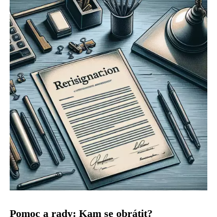
Pomoc a rady: Kam se obrátit?