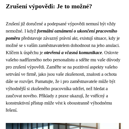
Zrušení výpovědi: Je to možné?
Zrušení již doručené a podepsané výpovědi nemusí být vždy
nemožné. I když
formální oznámení o ukončení pracovního
poměru
představuje závazný právní akt, existují situace, kdy je
možné se s vaším zaměstnavatelem dohodnout na jeho anulaci.
Klíčem k úspěchu je
otevřená a včasná komunikace
. Oslovte
vašeho nadřízeného nebo personalistu a sdělte mu vaše důvody
pro zrušení výpovědi. Zaměřte se na pozitivní aspekty vašeho
setrvání ve firmě, jako jsou vaše zkušenosti, znalosti a ochota
dále se rozvíjet. Pamatujte, že i pro zaměstnavatele může být
výhodnější si zkušeného pracovníka udržet, než hledat a
zaučovat nového. Příklady z praxe ukazují, že vstřícný a
konstruktivní přístup může vést k oboustranně výhodnému
řešení.