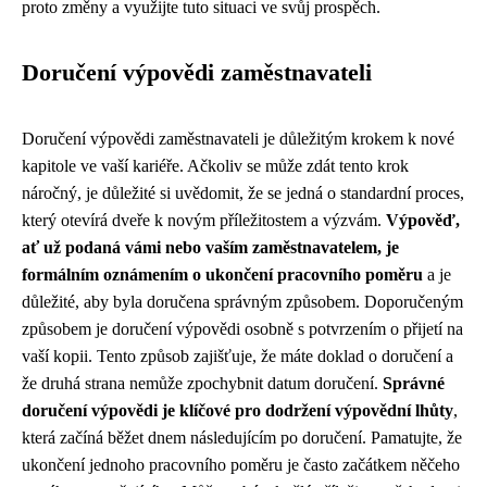
proto změny a využijte tuto situaci ve svůj prospěch.
Doručení výpovědi zaměstnavateli
Doručení výpovědi zaměstnavateli je důležitým krokem k nové
kapitole ve vaší kariéře. Ačkoliv se může zdát tento krok
náročný, je důležité si uvědomit, že se jedná o standardní proces,
který otevírá dveře k novým příležitostem a výzvám.
Výpověď,
ať už podaná vámi nebo vaším zaměstnavatelem, je
formálním oznámením o ukončení pracovního poměru
a je
důležité, aby byla doručena správným způsobem. Doporučeným
způsobem je doručení výpovědi osobně s potvrzením o přijetí na
vaší kopii. Tento způsob zajišťuje, že máte doklad o doručení a
že druhá strana nemůže zpochybnit datum doručení.
Správné
doručení výpovědi je klíčové pro dodržení výpovědní lhůty
,
která začíná běžet dnem následujícím po doručení. Pamatujte, že
ukončení jednoho pracovního poměru je často začátkem něčeho