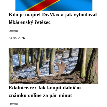
Kdo je majitel Dr.Max a jak vybudoval
lékárenský řetězec
Ostatní
24. 05. 2026
Edalnice.cz: Jak koupit dálniční
známku online za pár minut
Ostatní