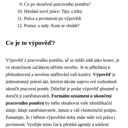
Co po skončení pracovního poměru?
Hledání nové práce: Tipy a triky
Práva a povinnosti po výpovědi
Pomoc a rady: Kam se obrátit?
Co je to výpověď?
Výpověď z pracovního poměru, ač se může zdát jako konec, je
ve skutečnosti začátkem něčeho nového. Je to příležitost k
přehodnocení a novému směřování vaší kariéry.
Výpověď
je
jednostranný právní akt, kterým dáváte najevo své rozhodnutí
ukončit pracovní poměr. Důležité je podat výpověď písemně a
doručit ji zaměstnavateli.
Formální oznámení o ukončení
pracovního poměru
by mělo obsahovat vaše identifikační
údaje, údaje zaměstnavatele, datum a váš vlastnoruční podpis.
Pamatujte, že i během výpovědní doby máte stále svá práva i
povinnosti. Využijte tento čas k předání agendy a udržení