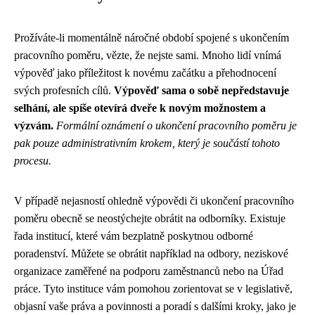
Prožíváte-li momentálně náročné období spojené s ukončením
pracovního poměru, vězte, že nejste sami. Mnoho lidí vnímá
výpověď jako příležitost k novému začátku a přehodnocení
svých profesních cílů.
Výpověď sama o sobě nepředstavuje
selhání, ale spíše otevírá dveře k novým možnostem a
výzvám.
Formální oznámení o ukončení pracovního poměru je
pak pouze administrativním krokem, který je součástí tohoto
procesu.
V případě nejasností ohledně výpovědi či ukončení pracovního
poměru obecně se neostýchejte obrátit na odborníky. Existuje
řada institucí, které vám bezplatně poskytnou odborné
poradenství. Můžete se obrátit například na odbory, neziskové
organizace zaměřené na podporu zaměstnanců nebo na Úřad
práce. Tyto instituce vám pomohou zorientovat se v legislativě,
objasní vaše práva a povinnosti a poradí s dalšími kroky, jako je