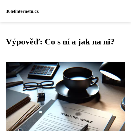
30letinternetu.cz
Výpověď: Co s ní a jak na ni?