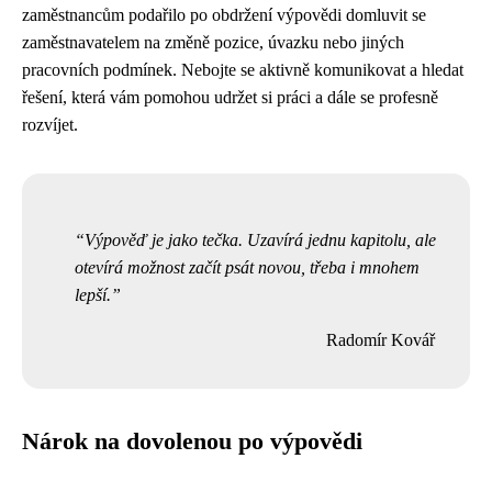
zaměstnancům podařilo po obdržení výpovědi domluvit se
zaměstnavatelem na změně pozice, úvazku nebo jiných
pracovních podmínek. Nebojte se aktivně komunikovat a hledat
řešení, která vám pomohou udržet si práci a dále se profesně
rozvíjet.
Výpověď je jako tečka. Uzavírá jednu kapitolu, ale
otevírá možnost začít psát novou, třeba i mnohem
lepší.
Radomír Kovář
Nárok na dovolenou po výpovědi