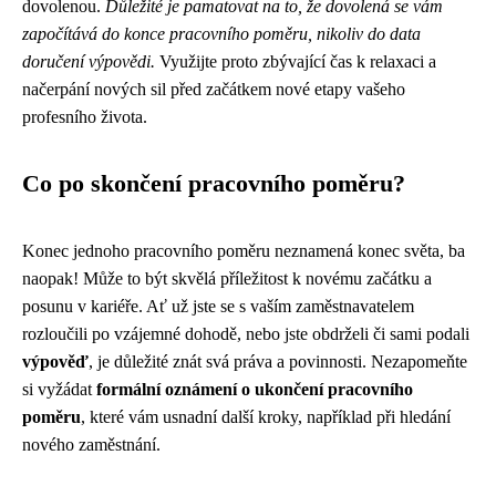
dovolenou.
Důležité je pamatovat na to, že dovolená se vám
započítává do konce pracovního poměru, nikoliv do data
doručení výpovědi.
Využijte proto zbývající čas k relaxaci a
načerpání nových sil před začátkem nové etapy vašeho
profesního života.
Co po skončení pracovního poměru?
Konec jednoho pracovního poměru neznamená konec světa, ba
naopak! Může to být skvělá příležitost k novému začátku a
posunu v kariéře. Ať už jste se s vaším zaměstnavatelem
rozloučili po vzájemné dohodě, nebo jste obdrželi či sami podali
výpověď
, je důležité znát svá práva a povinnosti. Nezapomeňte
si vyžádat
formální oznámení o ukončení pracovního
poměru
, které vám usnadní další kroky, například při hledání
nového zaměstnání.