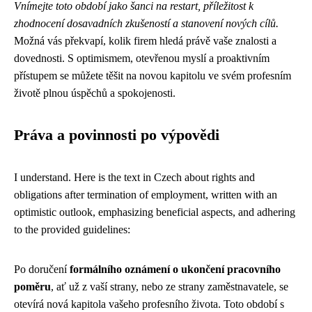
Vnímejte toto období jako šanci na restart, příležitost k
zhodnocení dosavadních zkušeností a stanovení nových cílů.
Možná vás překvapí, kolik firem hledá právě vaše znalosti a
dovednosti. S optimismem, otevřenou myslí a proaktivním
přístupem se můžete těšit na novou kapitolu ve svém profesním
životě plnou úspěchů a spokojenosti.
Práva a povinnosti po výpovědi
I understand. Here is the text in Czech about rights and
obligations after termination of employment, written with an
optimistic outlook, emphasizing beneficial aspects, and adhering
to the provided guidelines:
Po doručení
formálního oznámení o ukončení pracovního
poměru
, ať už z vaší strany, nebo ze strany zaměstnavatele, se
otevírá nová kapitola vašeho profesního života. Toto období s