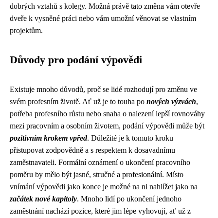
dobrých vztahů s kolegy. Možná právě tato změna vám otevře
dveře k vysněné práci nebo vám umožní věnovat se vlastním
projektům.
Důvody pro podání výpovědi
Existuje mnoho důvodů, proč se lidé rozhodují pro změnu ve
svém profesním životě. Ať už je to touha po
nových výzvách
,
potřeba profesního růstu nebo snaha o nalezení lepší rovnováhy
mezi pracovním a osobním životem, podání výpovědi může být
pozitivním krokem vpřed
. Důležité je k tomuto kroku
přistupovat zodpovědně a s respektem k dosavadnímu
zaměstnavateli. Formální oznámení o ukončení pracovního
poměru by mělo být jasné, stručné a profesionální. Místo
vnímání výpovědi jako konce je možné na ni nahlížet jako na
začátek nové kapitoly
. Mnoho lidí po ukončení jednoho
zaměstnání nachází pozice, které jim lépe vyhovují, ať už z