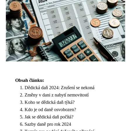
Obsah článku:
Dědická daň 2024: Zrušení se nekoná
Změny v dani z nabytí nemovitostí
Koho se dědická daň týká?
Kdo je od daně osvobozen?
Jak se dědická daň počítá?
Sazby daně pro rok 2024