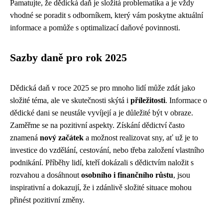
Pamatujte, že dědická daň je složitá problematika a je vždy
vhodné se poradit s odborníkem, který vám poskytne aktuální
informace a pomůže s optimalizací daňové povinnosti.
Sazby daně pro rok 2025
Dědická daň v roce 2025 se pro mnoho lidí může zdát jako
složité téma, ale ve skutečnosti skýtá i
příležitosti
. Informace o
dědické dani se neustále vyvíjejí a je důležité být v obraze.
Zaměřme se na pozitivní aspekty. Získání dědictví často
znamená
nový začátek
a možnost realizovat sny, ať už je to
investice do vzdělání, cestování, nebo třeba založení vlastního
podnikání. Příběhy lidí, kteří dokázali s dědictvím naložit s
rozvahou a dosáhnout
osobního i finančního růstu
, jsou
inspirativní a dokazují, že i zdánlivě složité situace mohou
přinést pozitivní změny.