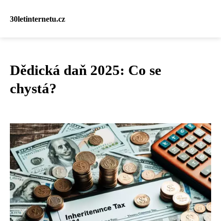
30letinternetu.cz
Dědická daň 2025: Co se
chystá?