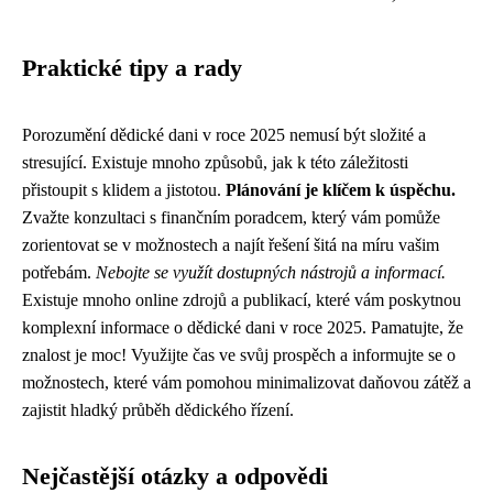
Praktické tipy a rady
Porozumění dědické dani v roce 2025 nemusí být složité a
stresující. Existuje mnoho způsobů, jak k této záležitosti
přistoupit s klidem a jistotou.
Plánování je klíčem k úspěchu.
Zvažte konzultaci s finančním poradcem, který vám pomůže
zorientovat se v možnostech a najít řešení šitá na míru vašim
potřebám.
Nebojte se využít dostupných nástrojů a informací.
Existuje mnoho online zdrojů a publikací, které vám poskytnou
komplexní informace o dědické dani v roce 2025. Pamatujte, že
znalost je moc! Využijte čas ve svůj prospěch a informujte se o
možnostech, které vám pomohou minimalizovat daňovou zátěž a
zajistit hladký průběh dědického řízení.
Nejčastější otázky a odpovědi