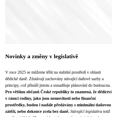
Novinky a změny v legislativě
V roce 2025 se můžeme těšit na stabilní prostředí v oblasti
dědické daně. Zůstávají zachovány stávající daňové sazby a
principy, což přináší jistotu a usnadňuje plánování do budoucna.
Pro většinu občanů České republiky to znamená, že dědictví
v rámci rodiny, jako jsou nemovitosti nebo finanční
prostředky, budou i nadále předávány s minimální daňovou
zátěží, nebo dokonce zcela bez daně.
Stávající legislativa totiž