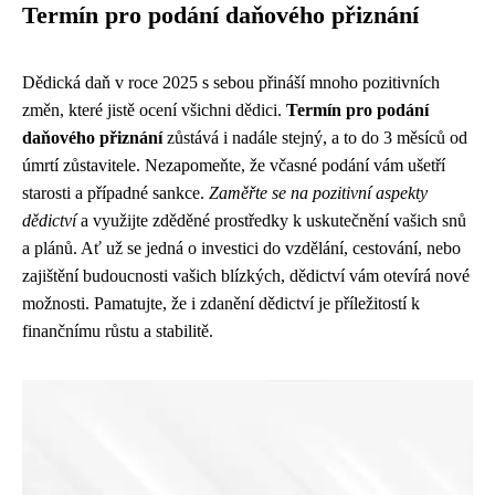
Termín pro podání daňového přiznání
Dědická daň v roce 2025 s sebou přináší mnoho pozitivních
změn, které jistě ocení všichni dědici.
Termín pro podání
daňového přiznání
zůstává i nadále stejný, a to do 3 měsíců od
úmrtí zůstavitele. Nezapomeňte, že včasné podání vám ušetří
starosti a případné sankce.
Zaměřte se na pozitivní aspekty
dědictví
a využijte zděděné prostředky k uskutečnění vašich snů
a plánů. Ať už se jedná o investici do vzdělání, cestování, nebo
zajištění budoucnosti vašich blízkých, dědictví vám otevírá nové
možnosti. Pamatujte, že i zdanění dědictví je příležitostí k
finančnímu růstu a stabilitě.