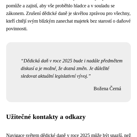
pomůže a zajistí, aby vše proběhlo hladce a v souladu se
zákonem. Zrušení dědické daně je skvělou zprávou pro všechny,
kteří chtějí svým blízkým zanechat majetek bez starostí o daňové
povinnosti.
Dědická daň v roce 2025 bude i nadále předmětem
diskusí a je možné, že dozná změn. Je důležité
sledovat aktuální legislativní vývoj.
Božena Černá
Užitečné kontakty a odkazy
Navigace světem dědické daně v roce 2025 může být snazší, než