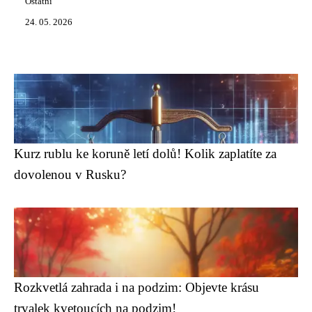
Ostatní
24. 05. 2026
Kurz rublu ke koruně letí dolů! Kolik zaplatíte za
dovolenou v Rusku?
Rozkvetlá zahrada i na podzim: Objevte krásu
trvalek kvetoucích na podzim!