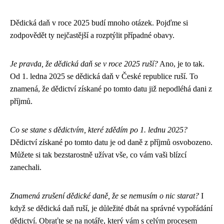
Dědická daň v roce 2025 budí mnoho otázek. Pojďme si
zodpovědět ty nejčastější a rozptýlit případné obavy.
Je pravda, že dědická daň se v roce 2025 ruší?
Ano, je to tak.
Od 1. ledna 2025 se dědická daň v České republice ruší. To
znamená, že dědictví získané po tomto datu již nepodléhá dani z
příjmů.
Co se stane s dědictvím, které zdědím po 1. lednu 2025?
Dědictví získané po tomto datu je od daně z příjmů osvobozeno.
Můžete si tak bezstarostně užívat vše, co vám vaši blízcí
zanechali.
Znamená zrušení dědické daně, že se nemusím o nic starat?
I
když se dědická daň ruší, je důležité dbát na správné vypořádání
dědictví. Obraťte se na notáře, který vám s celým procesem