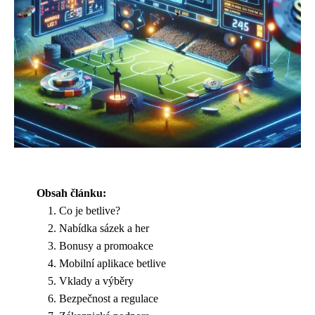
Obsah článku:
Co je betlive?
Nabídka sázek a her
Bonusy a promoakce
Mobilní aplikace betlive
Vklady a výběry
Bezpečnost a regulace