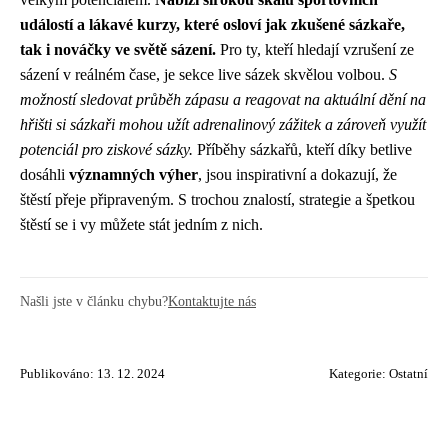
událostí a lákavé kurzy, které osloví jak zkušené sázkaře,
tak i nováčky ve světě sázení.
Pro ty, kteří hledají vzrušení ze
sázení v reálném čase, je sekce live sázek skvělou volbou.
S
možností sledovat průběh zápasu a reagovat na aktuální dění na
hřišti si sázkaři mohou užít adrenalinový zážitek a zároveň využít
potenciál pro ziskové sázky.
Příběhy sázkařů, kteří díky betlive
dosáhli
významných výher
, jsou inspirativní a dokazují, že
štěstí přeje připraveným. S trochou znalostí, strategie a špetkou
štěstí se i vy můžete stát jedním z nich.
Našli jste v článku chybu?
Kontaktujte nás
Publikováno: 13. 12. 2024
Kategorie:
Ostatní