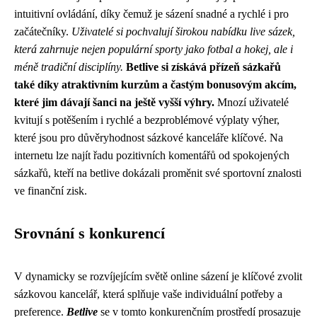
intuitivní ovládání, díky čemuž je sázení snadné a rychlé i pro
začátečníky.
Uživatelé si pochvalují širokou nabídku live sázek,
která zahrnuje nejen populární sporty jako fotbal a hokej, ale i
méně tradiční disciplíny.
Betlive si získává přízeň sázkařů
také díky atraktivním kurzům a častým bonusovým akcím,
které jim dávají šanci na ještě vyšší výhry.
Mnozí uživatelé
kvitují s potěšením i rychlé a bezproblémové výplaty výher,
které jsou pro důvěryhodnost sázkové kanceláře klíčové. Na
internetu lze najít řadu pozitivních komentářů od spokojených
sázkařů, kteří na betlive dokázali proměnit své sportovní znalosti
ve finanční zisk.
Srovnání s konkurencí
V dynamicky se rozvíjejícím světě online sázení je klíčové zvolit
sázkovou kancelář, která splňuje vaše individuální potřeby a
preference.
Betlive
se v tomto konkurenčním prostředí prosazuje