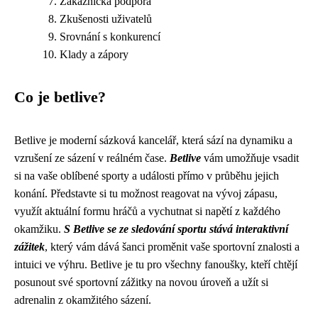
Zákaznická podpora
Zkušenosti uživatelů
Srovnání s konkurencí
Klady a zápory
Co je betlive?
Betlive je moderní sázková kancelář, která sází na dynamiku a
vzrušení ze sázení v reálném čase.
Betlive
vám umožňuje vsadit
si na vaše oblíbené sporty a události přímo v průběhu jejich
konání. Představte si tu možnost reagovat na vývoj zápasu,
využít aktuální formu hráčů a vychutnat si napětí z každého
okamžiku.
S Betlive se ze sledování sportu stává interaktivní
zážitek
, který vám dává šanci proměnit vaše sportovní znalosti a
intuici ve výhru. Betlive je tu pro všechny fanoušky, kteří chtějí
posunout své sportovní zážitky na novou úroveň a užít si
adrenalin z okamžitého sázení.