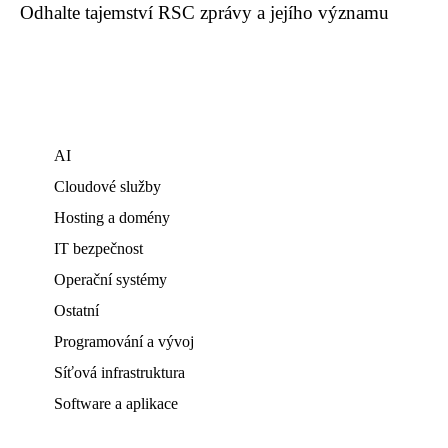
Odhalte tajemství RSC zprávy a jejího významu
AI
Cloudové služby
Hosting a domény
IT bezpečnost
Operační systémy
Ostatní
Programování a vývoj
Síťová infrastruktura
Software a aplikace