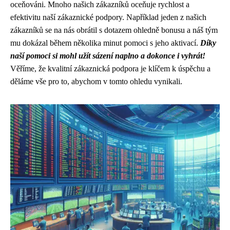
oceňováni. Mnoho našich zákazníků oceňuje rychlost a
efektivitu naší zákaznické podpory. Například jeden z našich
zákazníků se na nás obrátil s dotazem ohledně bonusu a náš tým
mu dokázal během několika minut pomoci s jeho aktivací.
Díky
naší pomoci si mohl užít sázení naplno a dokonce i vyhrát!
Věříme, že kvalitní zákaznická podpora je klíčem k úspěchu a
děláme vše pro to, abychom v tomto ohledu vynikali.