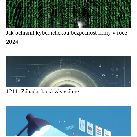
Jak ochránit kybernetickou bezpečnost firmy v roce
2024
1211: Záhada, která vás vtáhne