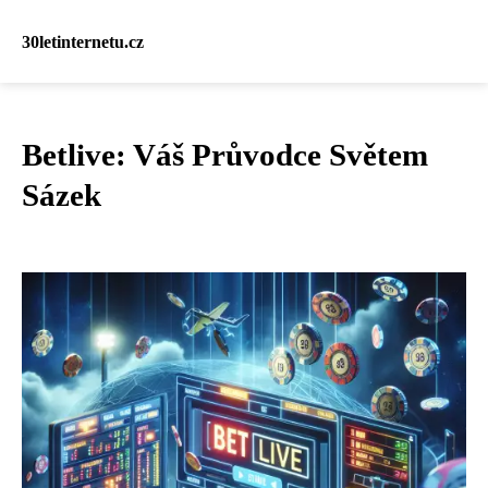
30letinternetu.cz
Betlive: Váš Průvodce Světem
Sázek