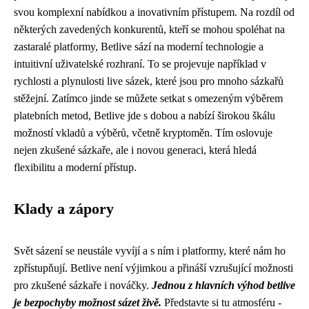
svou komplexní nabídkou a inovativním přístupem. Na rozdíl od
některých zavedených konkurentů, kteří se mohou spoléhat na
zastaralé platformy, Betlive sází na moderní technologie a
intuitivní uživatelské rozhraní. To se projevuje například v
rychlosti a plynulosti live sázek, které jsou pro mnoho sázkařů
stěžejní. Zatímco jinde se můžete setkat s omezeným výběrem
platebních metod, Betlive jde s dobou a nabízí širokou škálu
možností vkladů a výběrů, včetně kryptoměn. Tím oslovuje
nejen zkušené sázkaře, ale i novou generaci, která hledá
flexibilitu a moderní přístup.
Klady a zápory
Svět sázení se neustále vyvíjí a s ním i platformy, které nám ho
zpřístupňují. Betlive není výjimkou a přináší vzrušující možnosti
pro zkušené sázkaře i nováčky.
Jednou z hlavních výhod betlive
je bezpochyby možnost sázet živě.
Představte si tu atmosféru -