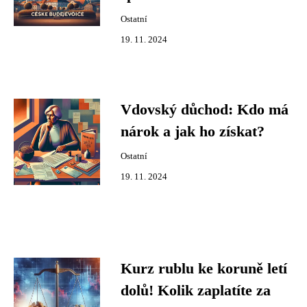
Ostatní
19. 11. 2024
Vdovský důchod: Kdo má
nárok a jak ho získat?
Ostatní
19. 11. 2024
Kurz rublu ke koruně letí
dolů! Kolik zaplatíte za