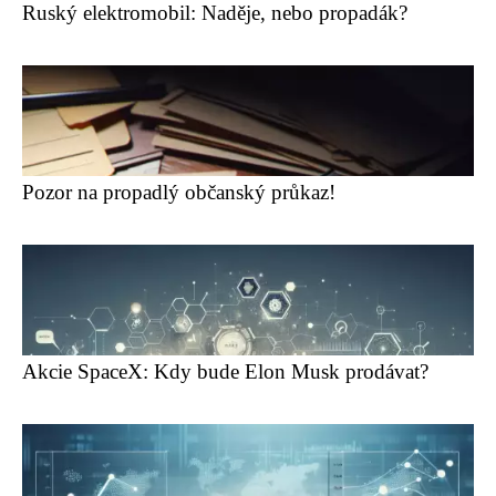
Ruský elektromobil: Naděje, nebo propadák?
Pozor na propadlý občanský průkaz!
Akcie SpaceX: Kdy bude Elon Musk prodávat?