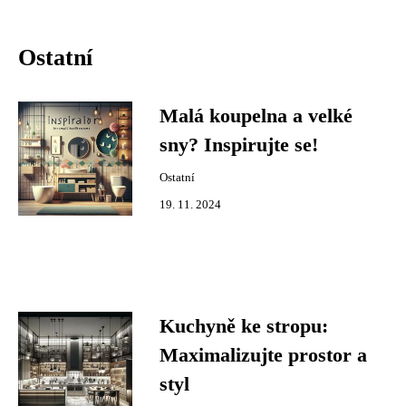
Ostatní
Malá koupelna a velké
sny? Inspirujte se!
Ostatní
19. 11. 2024
Kuchyně ke stropu:
Maximalizujte prostor a
styl