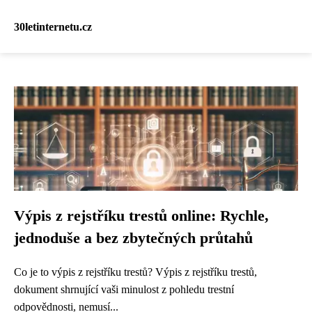
30letinternetu.cz
Výpis z rejstříku trestů online: Rychle,
jednoduše a bez zbytečných průtahů
Co je to výpis z rejstříku trestů? Výpis z rejstříku trestů,
dokument shrnující vaši minulost z pohledu trestní
odpovědnosti, nemusí...