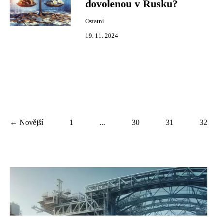
dovolenou v Rusku?
Ostatní
19. 11. 2024
← Novější
1
...
30
31
32