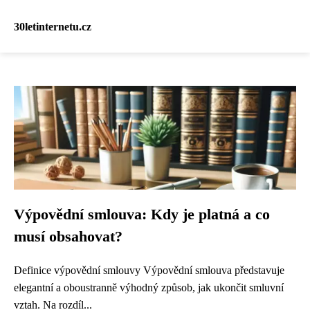
30letinternetu.cz
Výpovědní smlouva: Kdy je platná a co
musí obsahovat?
Definice výpovědní smlouvy Výpovědní smlouva představuje
elegantní a oboustranně výhodný způsob, jak ukončit smluvní
vztah. Na rozdíl...