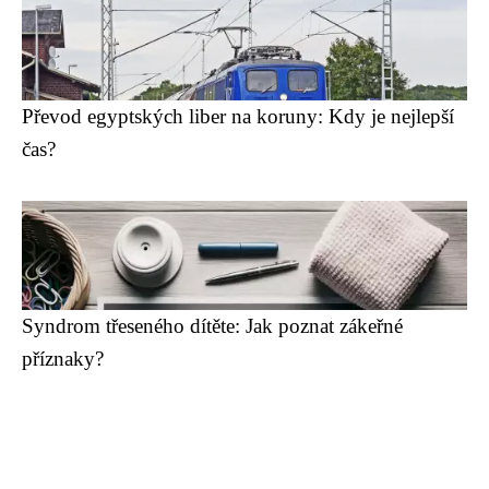
Převod egyptských liber na koruny: Kdy je nejlepší
čas?
Syndrom třeseného dítěte: Jak poznat zákeřné
příznaky?