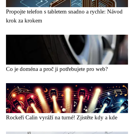
Propojte telefon s tabletem snadno a rychle: Návod
krok za krokem
Co je doména a proč ji potřebujete pro web?
Rockeři Calin vyráží na turné! Zjistěte kdy a kde