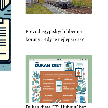
Převod egyptských liber na
koruny: Kdy je nejlepší čas?
Dukan dieta CZ: Hubnutí bez