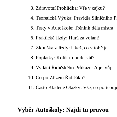
Zdravotní Prohlídka: Vše v cajku?
Teoretická Výuka: Pravidla Silničního 
Testy v Autoškole: Trénink dělá mistra
Praktické Jízdy: Hurá za volant!
Zkouška z Jízdy: Ukaž, co v tobě je
Poplatky: Kolik to bude stát?
Vydání Řidičského Průkazu: A je tvůj!
Co po Zřízení Řidičáku?
Často Kladené Otázky: Vše, co potřebuj
Výběr Autoškoly: Najdi tu pravou