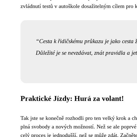
zvládnutí testů v autoškole dosažitelným cílem pro 
Cesta k řidičskému průkazu je jako cesta ž
Důležité je se nevzdávat, znát pravidla a je
Praktické Jízdy: Hurá za volant!
Tak jste se konečně rozhodli pro ten velký krok a ch
plná svobody a nových možností. Než se ale poprvé p
celý proces je jednodušší, než se může zdát. Začnět