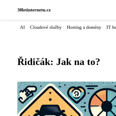
30letinternetu.cz
AI
Cloudové služby
Hosting a domény
IT b
Řidičák: Jak na to?