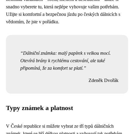
snadno vyberete tu, která nejlépe vyhovuje vašim potřebám.
Užijte si komfortní a bezpečnou jízdu po českých dálnicích s
vědomím, že jste v pořádku.
Dálniční známka: malý papírek s velkou mocí.
Otevírá brány k rychlému cestování, ale také
připomíná, že za komfort se platí.
Zdeněk Dvořák
Typy známek a platnost
V České republice si můžete vybrat ze tří typů dálničních
známek, které se liší délkou platnosti a vyhovují tak potřebám