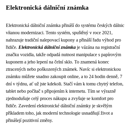
Elektronická dálniční známka
Elektronická dálniční známka přináší do systému českých dálnic
vítanou modernizaci. Tento systém, spuštěný v roce 2021,
nahrazuje tradiční nalepovací kupony a přináší řadu výhod pro
řidiče.
Elektronická dálniční známka
je vázána na registrační
značku vozidla, takže odpadá nutnost manipulace s papírovým
kuponem a jeho lepení na čelní sklo. To znamená konec
ztracených nebo poškozených známek. Navíc si elektronickou
známku můžete snadno zakoupit online, a to 24 hodin denně, 7
dní v týdnu, ať už jste kdekoli. Stačí vám k tomu chytrý telefon,
tablet nebo počítač s připojením k internetu. Tím se výrazně
zjednodušuje celý proces nákupu a zvyšuje se komfort pro
řidiče. Zavedení elektronické dálniční známky je skvělým
příkladem toho, jak moderní technologie usnadňují život a
přinášejí pozitivní změny.