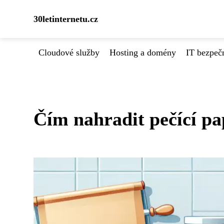
30letinternetu.cz
Cloudové služby
Hosting a domény
IT bezpeč
Čím nahradit pečící pa