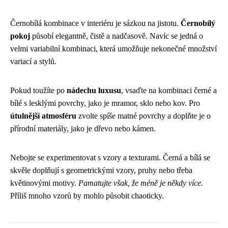
Černobílá kombinace v interiéru je sázkou na jistotu.
Černobílý
pokoj
působí elegantně, čistě a nadčasově. Navíc se jedná o
velmi variabilní kombinaci, která umožňuje nekonečné množství
variací a stylů.
Pokud toužíte po
nádechu luxusu
, vsaďte na kombinaci černé a
bílé s lesklými povrchy, jako je mramor, sklo nebo kov. Pro
útulnější atmosféru
zvolte spíše matné povrchy a doplňte je o
přírodní materiály, jako je dřevo nebo kámen.
Nebojte se experimentovat s vzory a texturami. Černá a bílá se
skvěle doplňují s geometrickými vzory, pruhy nebo třeba
květinovými motivy.
Pamatujte však, že méně je někdy více.
Příliš mnoho vzorů by mohlo působit chaoticky.