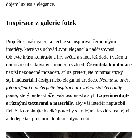
dojem luxusu a elegance.
Inspirace z galerie fotek
Projděte si naši galerii a nechte se inspirovat černobílými
interiéry, které vás uchvátí svou elegancí a nadčasovostí.
Objevte krásu kontrastu a hry světla a stínu, jež dodají vašemu
domovu sofistikovaný a moderní vzhled.
Černobílá kombinace
nabízí nekonečné možnosti, ať už preferujete minimalistický
styl, industriální design nebo elegantní art deco.
Nechte se unést
fotografiemi a načerpejte inspiraci pro váš vlastní černobílý
pokoj
, který bude odrážet vaši osobnost a styl.
Experimentujte
s různými texturami a materiály
, aby váš interiér nepůsobil
fádně. Kombinujte hladké povrchy s hrubými, lesklé s matnými
a dodejte tak prostoru hloubku a dynamiku.