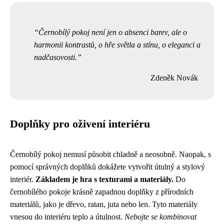
Černobílý pokoj není jen o absenci barev, ale o
harmonii kontrastů, o hře světla a stínu, o eleganci a
nadčasovosti.
Zdeněk Novák
Doplňky pro oživení interiéru
Černobílý pokoj nemusí působit chladně a neosobně. Naopak, s
pomocí správných doplňků dokážete vytvořit útulný a stylový
interiér.
Základem je hra s texturami a materiály.
Do
černobílého pokoje krásně zapadnou doplňky z přírodních
materiálů, jako je dřevo, ratan, juta nebo len. Tyto materiály
vnesou do interiéru teplo a útulnost.
Nebojte se kombinovat