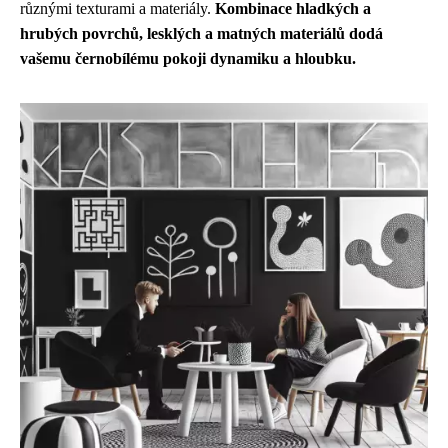
různými texturami a materiály.
Kombinace hladkých a
hrubých povrchů, lesklých a matných materiálů dodá
vašemu černobílému pokoji dynamiku a hloubku.