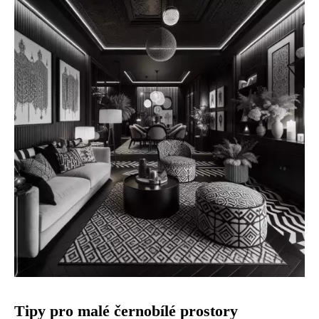
Tipy pro malé černobílé prostory