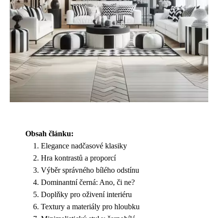
Obsah článku:
Elegance nadčasové klasiky
Hra kontrastů a proporcí
Výběr správného bílého odstínu
Dominantní černá: Ano, či ne?
Doplňky pro oživení interiéru
Textury a materiály pro hloubku