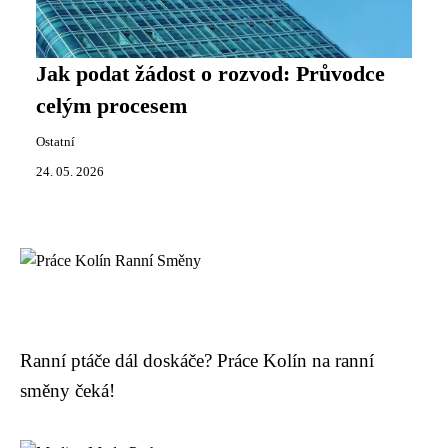
Jak podat žádost o rozvod: Průvodce
celým procesem
Ostatní
24. 05. 2026
Ranní ptáče dál doskáče? Práce Kolín na ranní
směny čeká!