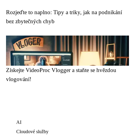
Rozjeďte to naplno: Tipy a triky, jak na podnikání
bez zbytečných chyb
Získejte VideoProc Vlogger a staňte se hvězdou
vlogování!
AI
Cloudové služby