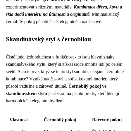
experimentovat s různými materiály.
Kombinace dřeva, kovu a
skla dodá interiéru na útulnosti a originalitě.
Minimalistický
černobílý pokoj působí čistě, elegantně a nadčasově.
Skandinávský styl s černobílou
Čisté linie, jednoduchost a funkčnost - to jsou hlavní znaky
skandinávského stylu, který si získal srdce mnoha lidí po celém
světě. A co teprve, když se tento styl snoubí s elegancí černobílé
kombinace? Vzniká nadčasový a sofistikovaný interiér, který
působí vzdušně a zároveň útulně.
Černobílý pokoj ve
skandinávském stylu
je sázkou na jistotu pro ty, kteří hledají
harmonické a elegantní bydlení.
Vlastnost
Černobílý pokoj
Barevný pokoj