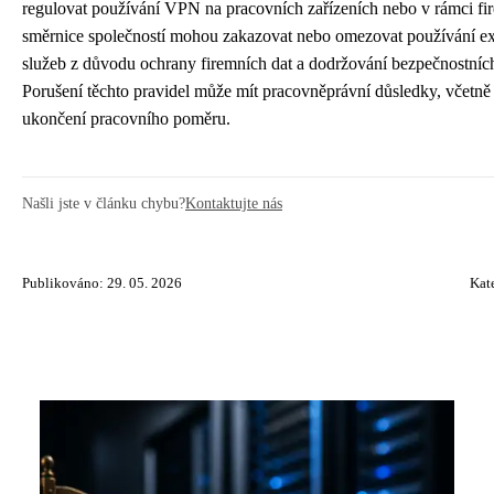
regulovat používání VPN na pracovních zařízeních nebo v rámci fire
směrnice společností mohou zakazovat nebo omezovat používání e
služeb z důvodu ochrany firemních dat a dodržování bezpečnostníc
Porušení těchto pravidel může mít pracovněprávní důsledky, včetn
ukončení pracovního poměru.
Našli jste v článku chybu?
Kontaktujte nás
Publikováno: 29. 05. 2026
Kat