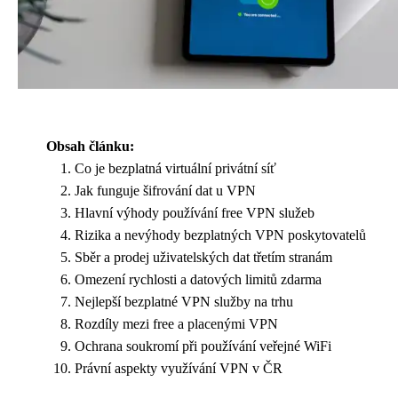
Obsah článku:
Co je bezplatná virtuální privátní síť
Jak funguje šifrování dat u VPN
Hlavní výhody používání free VPN služeb
Rizika a nevýhody bezplatných VPN poskytovatelů
Sběr a prodej uživatelských dat třetím stranám
Omezení rychlosti a datových limitů zdarma
Nejlepší bezplatné VPN služby na trhu
Rozdíly mezi free a placenými VPN
Ochrana soukromí při používání veřejné WiFi
Právní aspekty využívání VPN v ČR