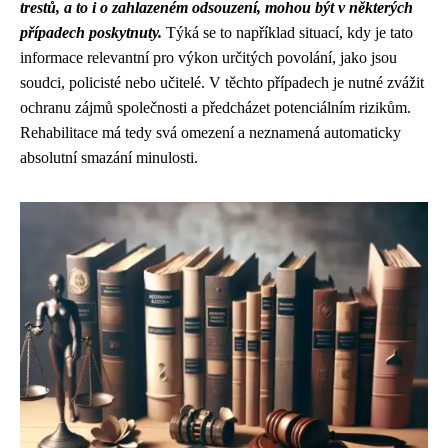
trestů, a to i o zahlazeném odsouzení, mohou být v některých
případech poskytnuty.
Týká se to například situací, kdy je tato
informace relevantní pro výkon určitých povolání, jako jsou
soudci, policisté nebo učitelé. V těchto případech je nutné zvážit
ochranu zájmů společnosti a předcházet potenciálním rizikům.
Rehabilitace má tedy svá omezení a neznamená automaticky
absolutní smazání minulosti.