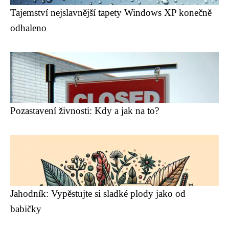
Tajemství nejslavnější tapety Windows XP konečně
odhaleno
Pozastavení živnosti: Kdy a jak na to?
Jahodník: Vypěstujte si sladké plody jako od
babičky