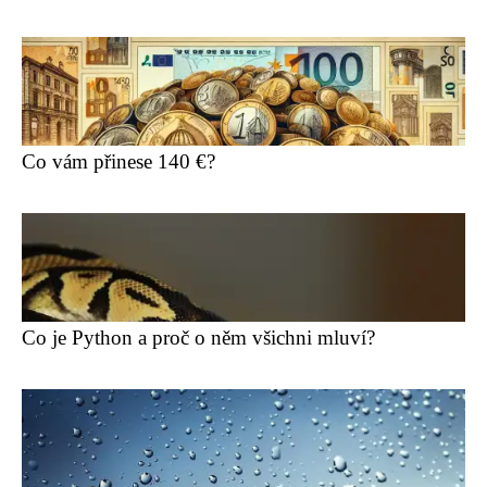
Co vám přinese 140 €?
Co je Python a proč o něm všichni mluví?