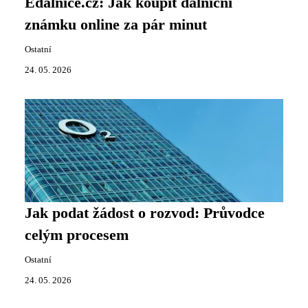
Edalnice.cz: Jak koupit dálniční
známku online za pár minut
Ostatní
24. 05. 2026
Jak podat žádost o rozvod: Průvodce
celým procesem
Ostatní
24. 05. 2026