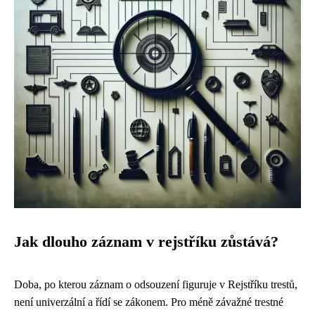
Jak dlouho záznam v rejstříku zůstává?
Doba, po kterou záznam o odsouzení figuruje v Rejstříku trestů,
není univerzální a řídí se zákonem. Pro méně závažné trestné