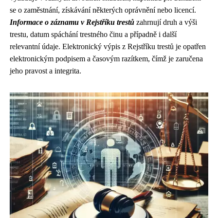
se o zaměstnání, získávání některých oprávnění nebo licencí.
Informace o záznamu v Rejstříku trestů
zahrnují druh a výši
trestu, datum spáchání trestného činu a případně i další
relevantní údaje. Elektronický výpis z Rejstříku trestů je opatřen
elektronickým podpisem a časovým razítkem, čímž je zaručena
jeho pravost a integrita.