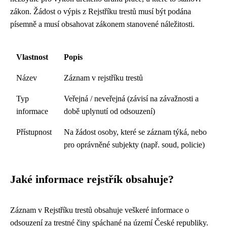
zákon. Žádost o výpis z Rejstříku trestů musí být podána
písemně a musí obsahovat zákonem stanovené náležitosti.
Vlastnost
Popis
Název
Záznam v rejstříku trestů
Typ
Veřejná / neveřejná (závisí na závažnosti a
informace
době uplynutí od odsouzení)
Přístupnost
Na žádost osoby, které se záznam týká, nebo
pro oprávněné subjekty (např. soud, policie)
Jaké informace rejstřík obsahuje?
Záznam v Rejstříku trestů obsahuje veškeré informace o
odsouzení za trestné činy spáchané na území České republiky.