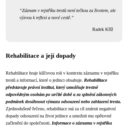
Záznam v rejstříku trestů není tečkou za životem, ale
výzvou k reflexi a nové cestě.
Radek Kříž
Rehabilitace a její dopady
Rehabilitace hraje klíčovou roli v kontextu záznamu v rejstříku
trestů a informací, které o jedinci obsahuje.
Rehabilitace
představuje právní institut, který umožňuje trestně
odpovědným osobám po určité době a za splnění zákonných
podmínek dosáhnout výmazu odsouzení nebo zahlazení trestu.
Zjednodušeně řečeno, rehabilitace má za cíl zmírnit negativní
dopady odsouzení na život jedince a umožnit mu opětovné
začlenění do společnosti.
Informace o záznamu v rejstříku