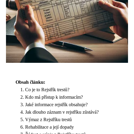
Obsah článku:
Co je to Rejstřík trestů?
Kdo má přístup k informacím?
Jaké informace rejstřík obsahuje?
Jak dlouho záznam v rejstříku zůstává?
Výmaz z Rejstříku trestů
Rehabilitace a její dopady