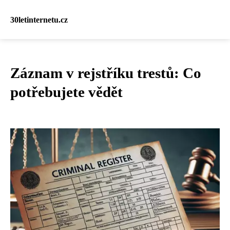
30letinternetu.cz
Záznam v rejstříku trestů: Co
potřebujete vědět