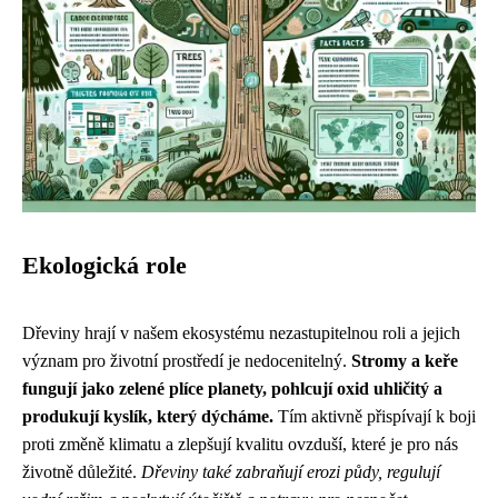
Ekologická role
Dřeviny hrají v našem ekosystému nezastupitelnou roli a jejich
význam pro životní prostředí je nedocenitelný.
Stromy a keře
fungují jako zelené plíce planety, pohlcují oxid uhličitý a
produkují kyslík, který dýcháme.
Tím aktivně přispívají k boji
proti změně klimatu a zlepšují kvalitu ovzduší, které je pro nás
životně důležité.
Dřeviny také zabraňují erozi půdy, regulují