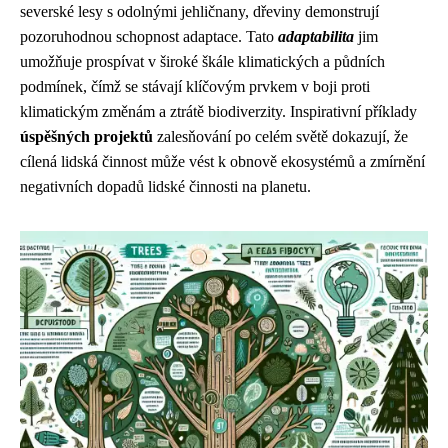
severské lesy s odolnými jehličnany, dřeviny demonstrují
pozoruhodnou schopnost adaptace. Tato
adaptabilita
jim
umožňuje prospívat v široké škále klimatických a půdních
podmínek, čímž se stávají klíčovým prvkem v boji proti
klimatickým změnám a ztrátě biodiverzity. Inspirativní příklady
úspěšných projektů
zalesňování po celém světě dokazují, že
cílená lidská činnost může vést k obnově ekosystémů a zmírnění
negativních dopadů lidské činnosti na planetu.