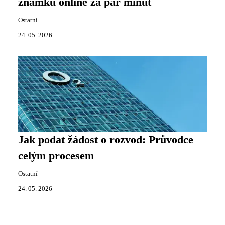
známku online za pár minut
Ostatní
24. 05. 2026
Jak podat žádost o rozvod: Průvodce
celým procesem
Ostatní
24. 05. 2026