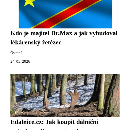
Kdo je majitel Dr.Max a jak vybudoval
lékárenský řetězec
Ostatní
24. 05. 2026
Edalnice.cz: Jak koupit dálniční