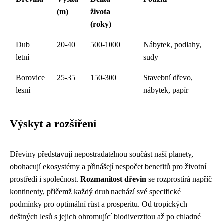
(m)
života
(roky)
Dub
20-40
500-1000
Nábytek, podlahy,
letní
sudy
Borovice
25-35
150-300
Stavební dřevo,
lesní
nábytek, papír
Výskyt a rozšíření
Dřeviny představují nepostradatelnou součást naší planety,
obohacují ekosystémy a přinášejí nespočet benefitů pro životní
prostředí i společnost.
Rozmanitost dřevin
se rozprostírá napříč
kontinenty, přičemž každý druh nachází své specifické
podmínky pro optimální růst a prosperitu. Od tropických
deštných lesů s jejich ohromující biodiverzitou až po chladné