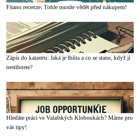
Fitano recenze: Tohle musíte vědět před nákupem!
Zápis do katastru: Jaká je lhůta a co se stane, když ji
nestihnete?
Hledáte práci ve Valašských Kloboukách? Máme pro
vás tipy!