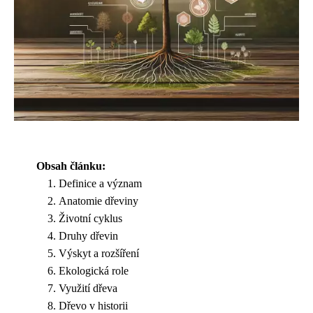
Obsah článku:
Definice a význam
Anatomie dřeviny
Životní cyklus
Druhy dřevin
Výskyt a rozšíření
Ekologická role
Využití dřeva
Dřevo v historii